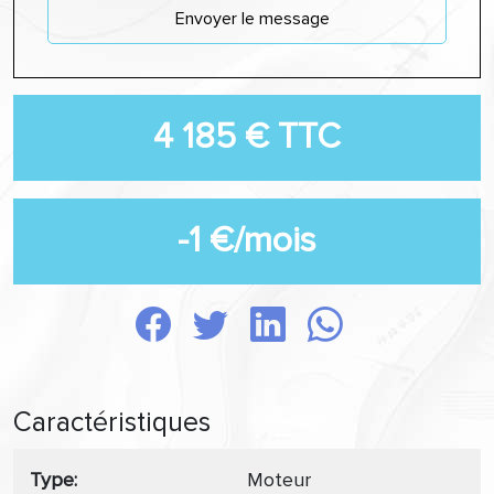
Envoyer le message
4 185 € TTC
-1 €/mois
Caractéristiques
Type
Moteur