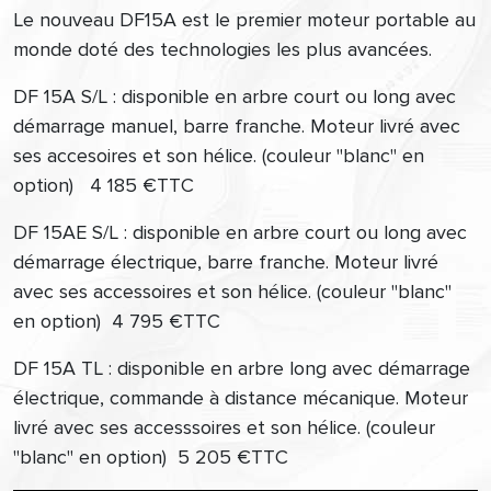
Le nouveau DF15A est le premier moteur portable au
monde doté des technologies les plus avancées.
DF 15A S/L : disponible en arbre court ou long avec
démarrage manuel, barre franche.
Moteur livré avec
ses accesoires et son hélice.
(couleur "blanc" en
option)
4 185 €TTC
DF 15AE S/L : disponible en arbre court ou long avec
démarrage électrique, barre franche. Moteur livré
avec ses accessoires et son hélice. (couleur "blanc"
en option)
4 795 €TTC
DF 15A TL : disponible en arbre long avec démarrage
électrique, commande à distance mécanique. Moteur
livré avec ses accesssoires et son hélice. (couleur
"blanc" en option) 5 205 €TTC