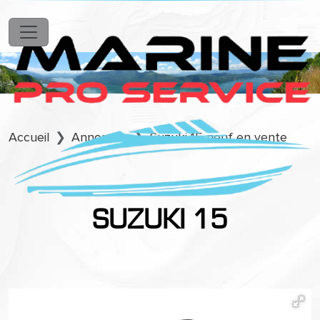
Accueil
Annonces
Suzuki 15 neuf en vente
SUZUKI 15